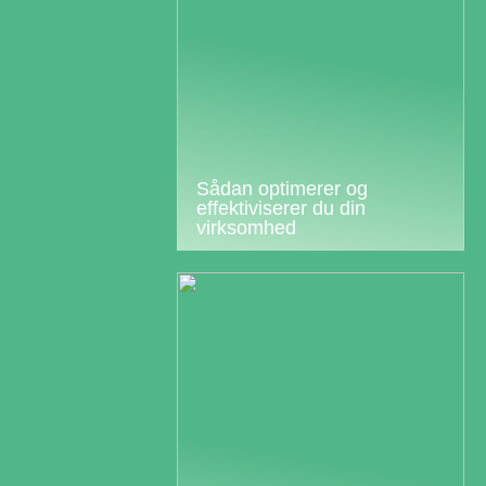
Sådan optimerer og
effektiviserer du din
virksomhed