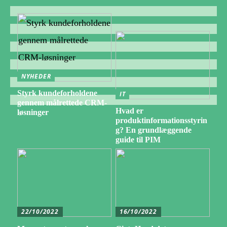
NYHEDER
Styrk kundeforholdene
IT
gennem målrettede CRM-
Hvad er
løsninger
produktinformationsstyrin
g? En grundlæggende
guide til PIM
22/10/2022
16/10/2022