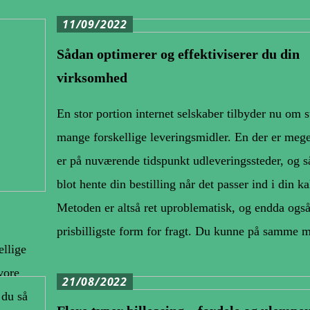
11/09/2022
Sådan optimerer og effektiviserer du din
virksomhed
En stor portion internet selskaber tilbyder nu om 
mange forskellige leveringsmidler. En der er meg
er på nuværende tidspunkt udleveringssteder, og s
blot hente din bestilling når det passer ind i din ka
Metoden er altså ret uproblematisk, og endda ogs
prisbilligste form for fragt. Du kunne på samme
ellige
vore
21/08/2022
 du så