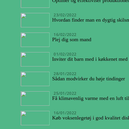
Optimer og effektiviser produktione
23/02/2022
Hvordan finder man en dygtig skils
16/02/2022
Plej dig som mand
01/02/2022
Inviter dit barn med i køkkenet med
28/01/2022
Sådan modvirker du høje tindinger
25/01/2022
Få klimavenlig varme med en luft t
16/01/2022
Køb voksenlegetøj i god kvalitet dis