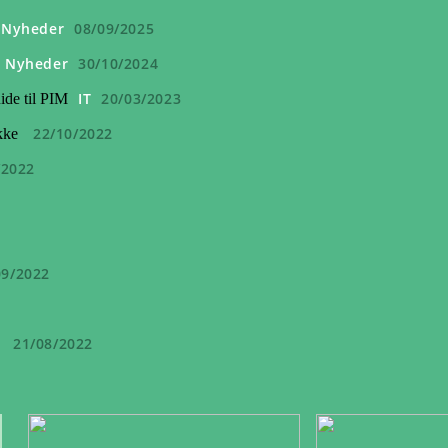
Nyheder
08/09/2025
Nyheder
30/10/2024
IT
20/03/2023
ide til PIM
22/10/2022
kke
/2022
09/2022
21/08/2022