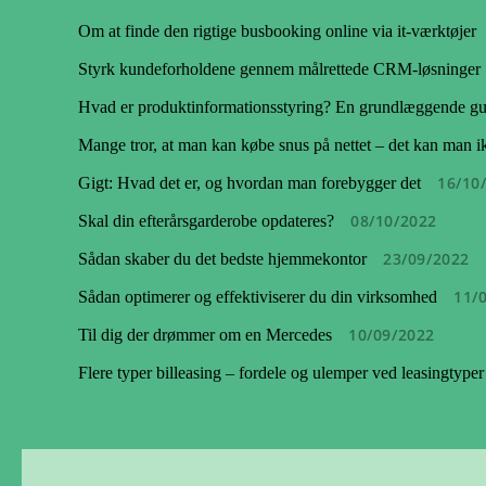
Om at finde den rigtige busbooking online via it-værktøjer
Styrk kundeforholdene gennem målrettede CRM-løsninger
Hvad er produktinformationsstyring? En grundlæggende gu
Mange tror, at man kan købe snus på nettet – det kan man i
16/10
Gigt: Hvad det er, og hvordan man forebygger det
08/10/2022
Skal din efterårsgarderobe opdateres?
23/09/2022
Sådan skaber du det bedste hjemmekontor
11/
Sådan optimerer og effektiviserer du din virksomhed
10/09/2022
Til dig der drømmer om en Mercedes
Flere typer billeasing – fordele og ulemper ved leasingtyper