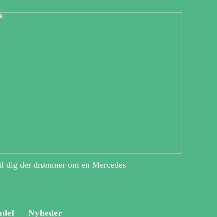
il dig der drømmer om en Mercedes
ndel
Nyheder