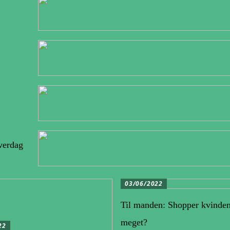
verdag
03/06/2022
Til manden: Shopper kvinden 
meget?
22