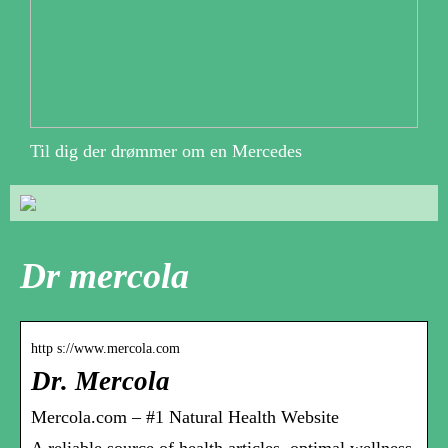
Til dig der drømmer om en Mercedes
Dr mercola
http s://www.mercola.com
Dr. Mercola
Mercola.com – #1 Natural Health Website
A reliable source of health articles, optimal wellness