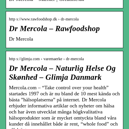
http s://www.rawfoodshop.dk › dr-mercola
Dr Mercola – Rawfoodshop
Dr Mercola
http s://glimja.com › varemaerke › dr-mercola
Dr Mercola – Naturlig Helse Og
Skønhed – Glimja Danmark
Mercola.com – “Take control over your health”
startades 1997 och är nu bland de 10 mest kända och
bästa ”hälsoplatserna” på internet. Dr Mercola
erbjuder informativa artiklar och nyheter om hälsa
och har även utvecklat många högkvalitativa
hälsoprodukter som är mycket omtyckta bland våra
kunder då innehållet både är rent, “whole food” och