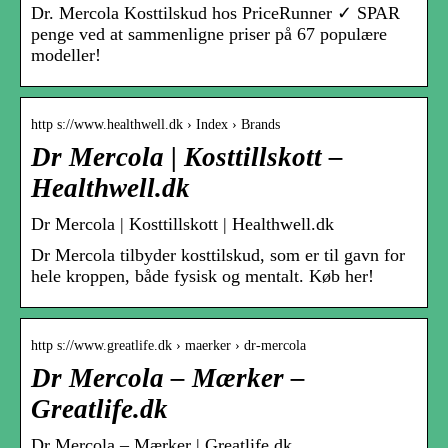
Dr. Mercola Kosttilskud hos PriceRunner ✓ SPAR
penge ved at sammenligne priser på 67 populære
modeller!
http s://www.healthwell.dk › Index › Brands
Dr Mercola | Kosttillskott –
Healthwell.dk
Dr Mercola | Kosttillskott | Healthwell.dk
Dr Mercola tilbyder kosttilskud, som er til gavn for
hele kroppen, både fysisk og mentalt. Køb her!
http s://www.greatlife.dk › maerker › dr-mercola
Dr Mercola – Mærker –
Greatlife.dk
Dr Mercola – Mærker | Greatlife.dk