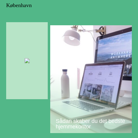
København
Sådan skaber du det bedste
hjemmekontor