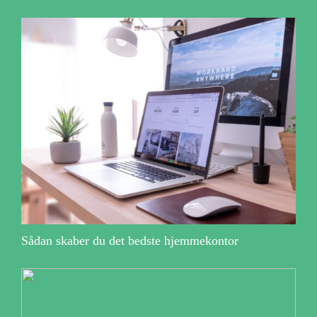
Sådan skaber du det bedste hjemmekontor