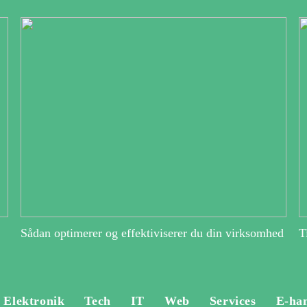
Sådan optimerer og effektiviserer du din virksomhed
T
Elektronik
Tech
IT
Web
Services
E-ha