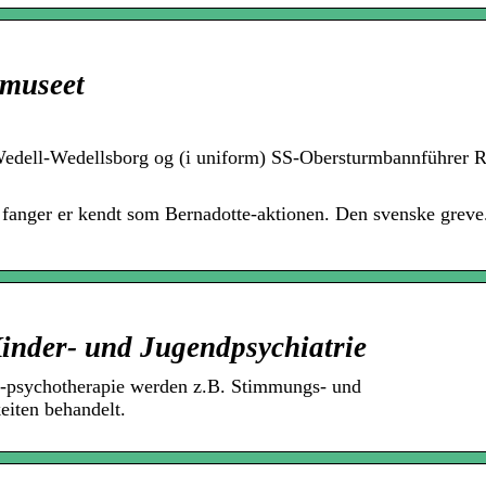
lmuseet
 Wedell-Wedellsborg og (i uniform) SS-Obersturmbannführer 
 fanger er kendt som Bernadotte-aktionen. Den svenske greve
inder- und Jugendpsychiatrie
d -psychotherapie werden z.B. Stimmungs- und
eiten behandelt.