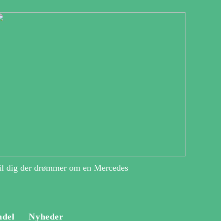
il dig der drømmer om en Mercedes
ndel
Nyheder