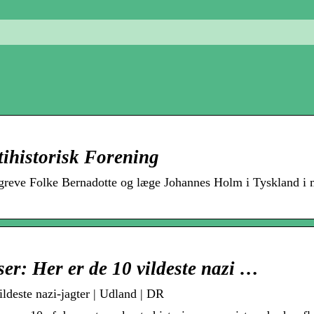
istorisk Forening
greve Folke Bernadotte og læge Johannes Holm i Tyskland i 
ser: Her er de 10 vildeste nazi …
ildeste nazi-jagter | Udland | DR