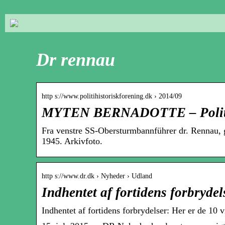
Dr rennau
http s://www.politihistoriskforening.dk › 2014/09
MYTEN BERNADOTTE – Politih
Fra venstre SS-Obersturmbannführer dr. Rennau, 
1945. Arkivfoto.
http s://www.dr.dk › Nyheder › Udland
Indhentet af fortidens forbrydel
Indhentet af fortidens forbrydelser: Her er de 10 v