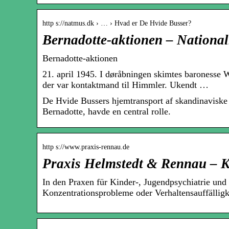
http s://natmus.dk › … › Hvad er De Hvide Busser?
Bernadotte-aktionen – Nationa
Bernadotte-aktionen
21. april 1945. I døråbningen skimtes baronesse
der var kontaktmand til Himmler. Ukendt …
De Hvide Bussers hjemtransport af skandinaviske
Bernadotte, havde en central rolle.
http s://www.praxis-rennau.de
Praxis Helmstedt & Rennau – K
In den Praxen für Kinder-, Jugendpsychiatrie un
Konzentrationsprobleme oder Verhaltensauffälligk