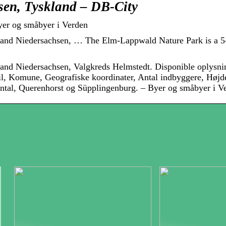
sen, Tyskland – DB-City
yer og småbyer i Verden
Land Niedersachsen, … The Elm-Lappwald Nature Park is a 5
and Niedersachsen, Valgkreds Helmstedt. Disponible oplysnin
l, Komune, Geografiske koordinater, Antal indbyggere, Højde
ntal, Querenhorst og Süpplingenburg. – Byer og småbyer i V