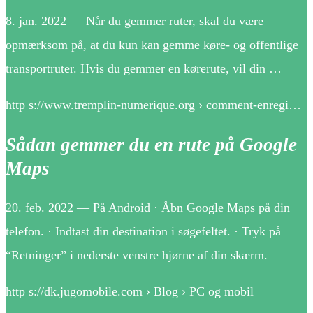
8. jan. 2022 — Når du gemmer ruter, skal du være
opmærksom på, at du kun kan gemme køre- og offentlige
transportruter. Hvis du gemmer en kørerute, vil din …
http s://www.tremplin-numerique.org › comment-enregi…
Sådan gemmer du en rute på Google
Maps
20. feb. 2022 — På Android · Åbn Google Maps på din
telefon. · Indtast din destination i søgefeltet. · Tryk på
“Retninger” i nederste venstre hjørne af din skærm.
http s://dk.jugomobile.com › Blog › PC og mobil