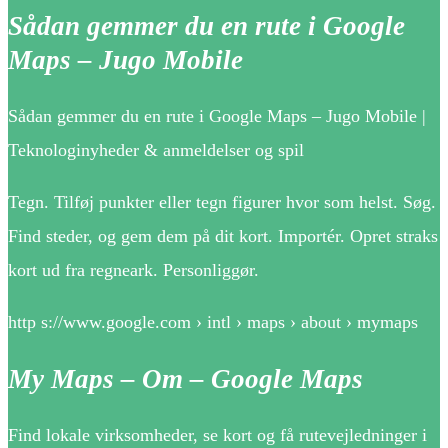
Sådan gemmer du en rute i Google
Maps – Jugo Mobile
Sådan gemmer du en rute i Google Maps – Jugo Mobile |
Teknologinyheder & anmeldelser og spil
Tegn. Tilføj punkter eller tegn figurer hvor som helst. Søg.
Find steder, og gem dem på dit kort. Importér. Opret straks
kort ud fra regneark. Personliggør.
http s://www.google.com › intl › maps › about › mymaps
My Maps – Om – Google Maps
Find lokale virksomheder, se kort og få rutevejledninger i