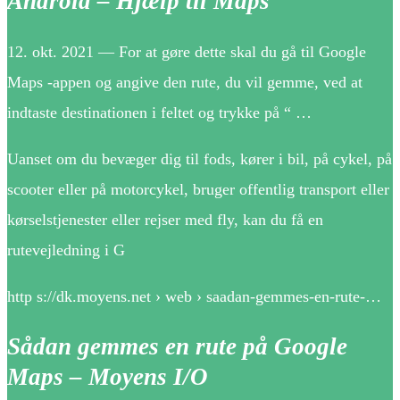
Android – Hjælp til Maps
12. okt. 2021 — For at gøre dette skal du gå til Google
Maps -appen og angive den rute, du vil gemme, ved at
indtaste destinationen i feltet og trykke på “ …
Uanset om du bevæger dig til fods, kører i bil, på cykel, på
scooter eller på motorcykel, bruger offentlig transport eller
kørselstjenester eller rejser med fly, kan du få en
rutevejledning i G
http s://dk.moyens.net › web › saadan-gemmes-en-rute-…
Sådan gemmes en rute på Google
Maps – Moyens I/O