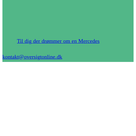
Til dig der drømmer om en Mercedes
kontakt@oversigtonline.dk