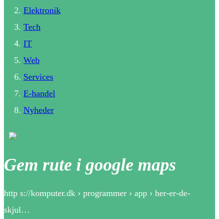
Elektronik
Tech
IT
Web
Services
E-handel
Nyheder
Gem rute i google maps
http s://komputer.dk › programmer › app › her-er-de-
skjul…