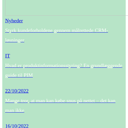
Nyheder
Styrk kundeforholdene gennem målrettede CRM-
løsninger
IT
Hvad er produktinformationsstyring? En grundlæggende
guide til PIM
22/10/2022
Mange tror, at man kan købe snus på nettet – det kan
man ikke
16/10/2022