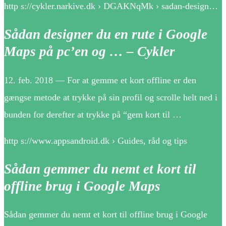
http s://cykler.narkive.dk › DGAKNqMk › sadan-design…
Sådan designer du en rute i Google
Maps på pc’en og … – Cykler
12. feb. 2018 — For at gemme et kort offline er den
gængse metode at trykke på sin profil og scrolle helt ned i
bunden for derefter at trykke på “gem kort til …
http s://www.appsandroid.dk › Guides, råd og tips
Sådan gemmer du nemt et kort til
offline brug i Google Maps
Sådan gemmer du nemt et kort til offline brug i Google