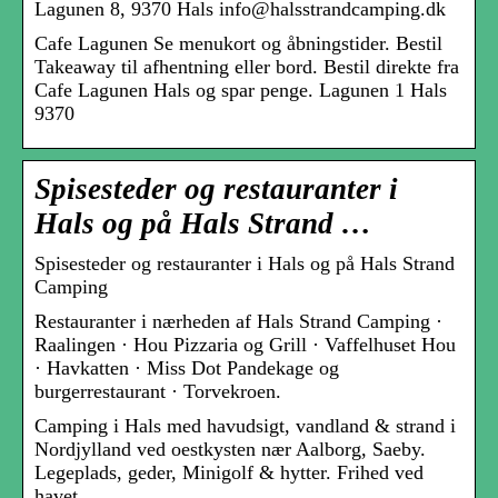
Lagunen 8, 9370 Hals info@halsstrandcamping.dk
Cafe Lagunen Se menukort og åbningstider. Bestil
Takeaway til afhentning eller bord. Bestil direkte fra
Cafe Lagunen Hals og spar penge. Lagunen 1 Hals
9370
Spisesteder og restauranter i
Hals og på Hals Strand …
Spisesteder og restauranter i Hals og på Hals Strand
Camping
Restauranter i nærheden af Hals Strand Camping ·
Raalingen · Hou Pizzaria og Grill · Vaffelhuset Hou
· Havkatten · Miss Dot Pandekage og
burgerrestaurant · Torvekroen.
Camping i Hals med havudsigt, vandland & strand i
Nordjylland ved oestkysten nær Aalborg, Saeby.
Legeplads, geder, Minigolf & hytter. Frihed ved
havet