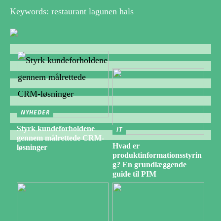
Keywords: restaurant lagunen hals
NYHEDER
Styrk kundeforholdene
IT
gennem målrettede CRM-
Hvad er
løsninger
produktinformationsstyrin
g? En grundlæggende
guide til PIM