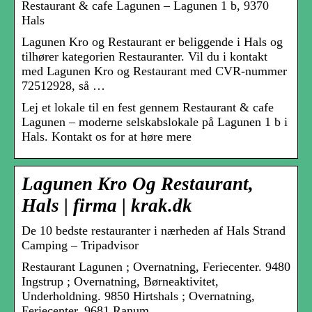
Restaurant & cafe Lagunen – Lagunen 1 b, 9370
Hals
Lagunen Kro og Restaurant er beliggende i Hals og
tilhører kategorien Restauranter. Vil du i kontakt
med Lagunen Kro og Restaurant med CVR-nummer
72512928, så …
Lej et lokale til en fest gennem Restaurant & cafe
Lagunen – moderne selskabslokale på Lagunen 1 b i
Hals. Kontakt os for at høre mere
Lagunen Kro Og Restaurant,
Hals | firma | krak.dk
De 10 bedste restauranter i nærheden af Hals Strand
Camping – Tripadvisor
Restaurant Lagunen ; Overnatning, Feriecenter. 9480
Ingstrup ; Overnatning, Børneaktivitet,
Underholdning. 9850 Hirtshals ; Overnatning,
Feriecenter. 9681 Ranum.