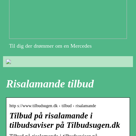
Til dig der drømmer om en Mercedes
Risalamande tilbud
http s://www.tilbudsugen.dk › tilbud › risalamande
Tilbud på risalamande i
tilbudsaviser på Tilbudsugen.dk
Tilbud på risalamande i tilbudsaviser på