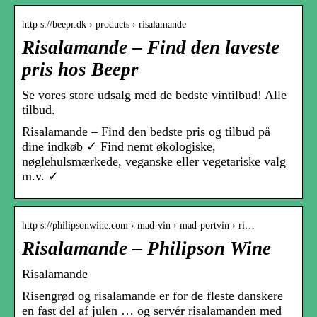
http s://beepr.dk › products › risalamande
Risalamande – Find den laveste
pris hos Beepr
Se vores store udsalg med de bedste vintilbud! Alle
tilbud.
Risalamande – Find den bedste pris og tilbud på
dine indkøb ✓ Find nemt økologiske,
nøglehulsmærkede, veganske eller vegetariske valg
m.v. ✓
http s://philipsonwine.com › mad-vin › mad-portvin › ri…
Risalamande – Philipson Wine
Risalamande
Risengrød og risalamande er for de fleste danskere
en fast del af julen … og servér risalamanden med