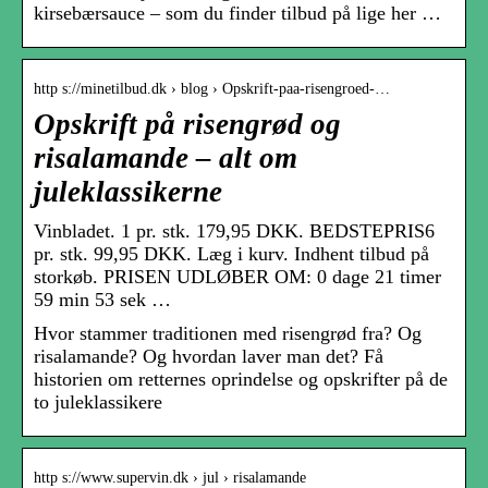
kirsebærsauce – som du finder tilbud på lige her …
http s://minetilbud.dk › blog › Opskrift-paa-risengroed-…
Opskrift på risengrød og
risalamande – alt om
juleklassikerne
Vinbladet. 1 pr. stk. 179,95 DKK. BEDSTEPRIS6
pr. stk. 99,95 DKK. Læg i kurv. Indhent tilbud på
storkøb. PRISEN UDLØBER OM: 0 dage 21 timer
59 min 53 sek …
Hvor stammer traditionen med risengrød fra? Og
risalamande? Og hvordan laver man det? Få
historien om retternes oprindelse og opskrifter på de
to juleklassikere
http s://www.supervin.dk › jul › risalamande