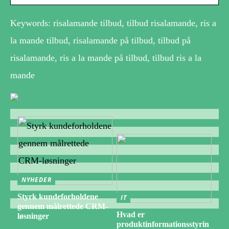
Keywords: risalamande tilbud, tilbud risalamande, ris a
la mande tilbud, risalamande på tilbud, tilbud på
risalamande, ris a la mande på tilbud, tilbud ris a la
mande
NYHEDER
Styrk kundeforholdene
IT
gennem målrettede CRM-
Hvad er
løsninger
produktinformationsstyrin