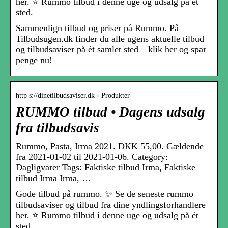
her. ⭐ Rummo tilbud i denne uge og udsalg på ét
sted.
Sammenlign tilbud og priser på Rummo. På
Tilbudsugen.dk finder du alle ugens aktuelle tilbud
og tilbudsaviser på ét samlet sted – klik her og spar
penge nu!
http s://dinetilbudsaviser.dk › Produkter
RUMMO tilbud • Dagens udsalg
fra tilbudsavis
Rummo, Pasta, Irma 2021. DKK 55,00. Gældende
fra 2021-01-02 til 2021-01-06. Category:
Dagligvarer Tags: Faktiske tilbud Irma, Faktiske
tilbud Irma Irma, …
Gode tilbud på rummo. ✨ Se de seneste rummo
tilbudsaviser og tilbud fra dine yndlingsforhandlere
her. ⭐ Rummo tilbud i denne uge og udsalg på ét
sted.