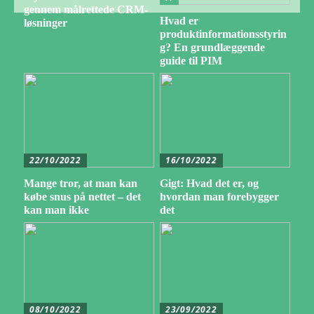
gennem målrettede CRM-
Hvad er
løsninger
produktinformationsstyrin
g? En grundlæggende
guide til PIM
22/10/2022
16/10/2022
Mange tror, at man kan
Gigt: Hvad det er, og
købe snus på nettet – det
hvordan man forebygger
kan man ikke
det
08/10/2022
23/09/2022