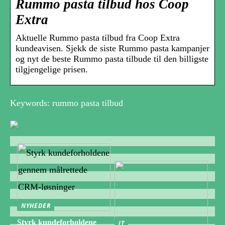
Rummo pasta tilbud hos Coop
Extra
Aktuelle Rummo pasta tilbud fra Coop Extra
kundeavisen. Sjekk de siste Rummo pasta kampanjer
og nyt de beste Rummo pasta tilbude til den billigste
tilgjengelige prisen.
Keywords: rummo pasta tilbud
NYHEDER
Styrk kundeforholdene
IT