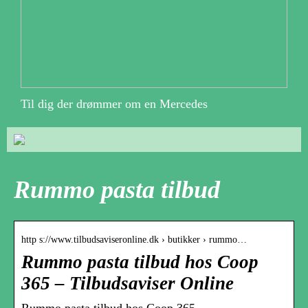
Til dig der drømmer om en Mercedes
Rummo pasta tilbud
http s://www.tilbudsaviseronline.dk › butikker › rummo…
Rummo pasta tilbud hos Coop
365 – Tilbudsaviser Online
Rummo pasta tilbud hos Coop 365