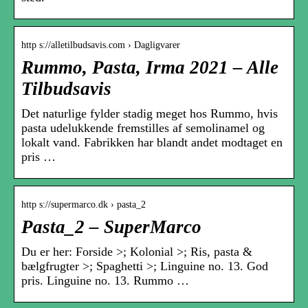
http s://alletilbudsavis.com › Dagligvarer
Rummo, Pasta, Irma 2021 – Alle
Tilbudsavis
Det naturlige fylder stadig meget hos Rummo, hvis
pasta udelukkende fremstilles af semolinamel og
lokalt vand. Fabrikken har blandt andet modtaget en
pris …
http s://supermarco.dk › pasta_2
Pasta_2 – SuperMarco
Du er her: Forside >; Kolonial >; Ris, pasta &
bælgfrugter >; Spaghetti >; Linguine no. 13. God
pris. Linguine no. 13. Rummo …