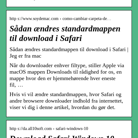
http s://www.soydemac.com › como-cambiar-carpeta-de…
Sådan ændres standardmappen
til download i Safari
Sådan ændres standardmappen til download i Safari |
Jeg er fra mac
Når du downloader enhver filtype, stiller Apple via
macOS mappen Downloads til rådighed for os, en
mappe hvor den er hjemmehørende hver eneste
fil, …
Hvis vi vil ændre standardmappen, hvor Safari og
andre browsere downloader indhold fra internettet,
viser vi dig i denne artikel, hvordan du gør det.
http s://da.all10soft.com › safari-windows-10