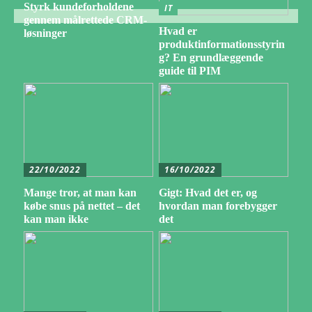
Styrk kundeforholdene
IT
gennem målrettede CRM-
Hvad er
løsninger
produktinformationsstyrin
g? En grundlæggende
guide til PIM
22/10/2022
16/10/2022
Mange tror, at man kan
Gigt: Hvad det er, og
købe snus på nettet – det
hvordan man forebygger
kan man ikke
det