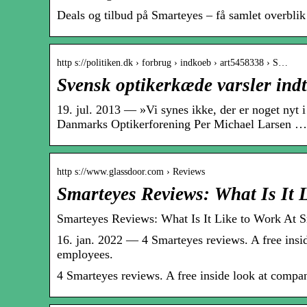
Deals og tilbud på Smarteyes – få samlet overblik
http s://politiken.dk › forbrug › indkoeb › art5458338 › S…
Svensk optikerkæde varsler ind
19. jul. 2013 — »Vi synes ikke, der er noget nyt
Danmarks Optikerforening Per Michael Larsen …
http s://www.glassdoor.com › Reviews
Smarteyes Reviews: What Is It 
Smarteyes Reviews: What Is It Like to Work At S
16. jan. 2022 — 4 Smarteyes reviews. A free ins
employees.
4 Smarteyes reviews. A free inside look at comp