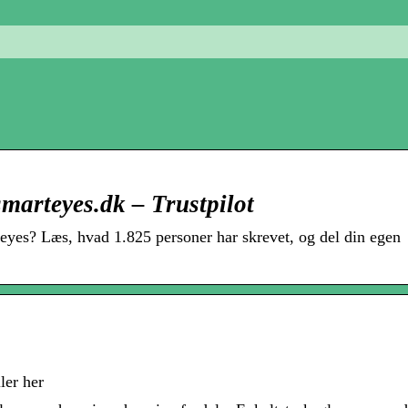
marteyes.dk – Trustpilot
eyes? Læs, hvad 1.825 personer har skrevet, og del din egen
ller her