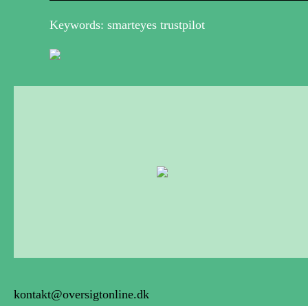
Keywords: smarteyes trustpilot
kontakt@oversigtonline.dk