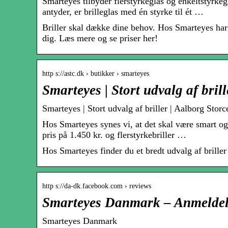
Smarteyes tilbyder flerstyrkeglas og enkeltstyrkeg
antyder, er brilleglas med én styrke til ét …
Briller skal dække dine behov. Hos Smarteyes har vi
dig. Læs mere og se priser her!
http s://astc.dk › butikker › smarteyes
Smarteyes | Stort udvalg af bril
Smarteyes | Stort udvalg af briller | Aalborg Storc
Hos Smarteyes synes vi, at det skal være smart og e
pris på 1.450 kr. og flerstyrkebriller …
Hos Smarteyes finder du et bredt udvalg af briller
http s://da-dk.facebook.com › reviews
Smarteyes Danmark – Anmeldel
Smarteyes Danmark