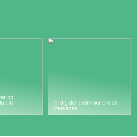
rer og
du din
Til dig der drømmer om en
Mercedes