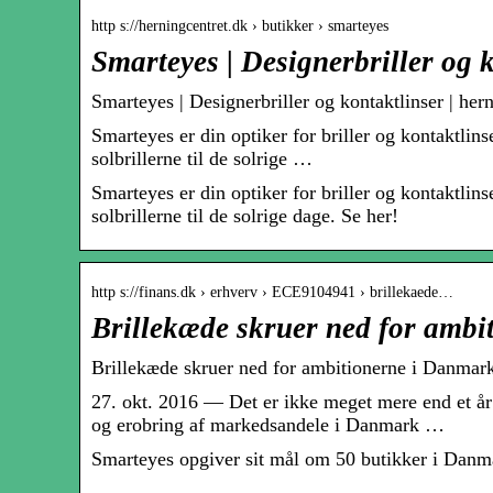
http s://herningcentret.dk › butikker › smarteyes
Smarteyes | Designerbriller og 
Smarteyes | Designerbriller og kontaktlinser | her
Smarteyes er din optiker for briller og kontaktlinse
solbrillerne til de solrige …
Smarteyes er din optiker for briller og kontaktlinse
solbrillerne til de solrige dage. Se her!
http s://finans.dk › erhverv › ECE9104941 › brillekaede…
Brillekæde skruer ned for amb
Brillekæde skruer ned for ambitionerne i Danmark
27. okt. 2016 — Det er ikke meget mere end et år
og erobring af markedsandele i Danmark …
Smarteyes opgiver sit mål om 50 butikker i Danma