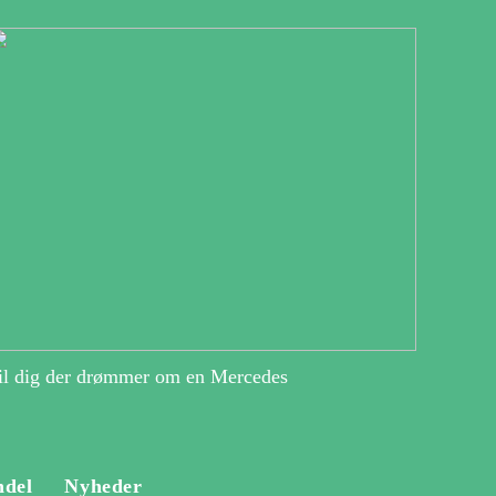
il dig der drømmer om en Mercedes
ndel
Nyheder