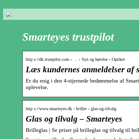
Smarteyes trustpilot
http s://dk.trustpilot.com › … › Syn og hørelse › Optiker
Læs kundernes anmeldelser af s
Er du enig i den 4-stjernede bedømmelse af Smart
oplevelse.
http s://www.smarteyes.dk › briller › glas-og-tilvalg
Glas og tilvalg – Smarteyes
Brilleglas | Se priser på brilleglas og tilvalg til bri