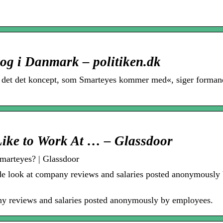
tog i Danmark – politiken.dk
 i det det koncept, som Smarteyes kommer med«, siger forman
Like to Work At … – Glassdoor
marteyes? | Glassdoor
ide look at company reviews and salaries posted anonymously
any reviews and salaries posted anonymously by employees.