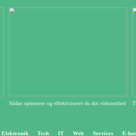
Sådan optimerer og effektiviserer du din virksomhed
T
Elektronik
Tech
IT
Web
Services
E-ha