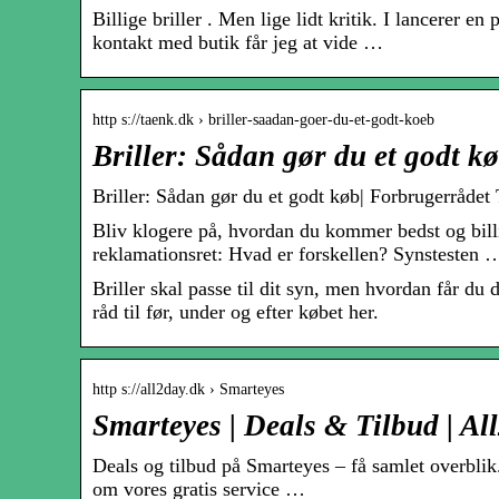
Billige briller . Men lige lidt kritik. I lancerer en
kontakt med butik får jeg at vide …
http s://taenk.dk › briller-saadan-goer-du-et-godt-koeb
Briller: Sådan gør du et godt 
Briller: Sådan gør du et godt køb| Forbrugerråde
Bliv klogere på, hvordan du kommer bedst og billi
reklamationsret: Hvad er forskellen? Synstesten 
Briller skal passe til dit syn, men hvordan får du
råd til før, under og efter købet her.
http s://all2day.dk › Smarteyes
Smarteyes | Deals & Tilbud | Al
Deals og tilbud på Smarteyes – få samlet overblik
om vores gratis service …