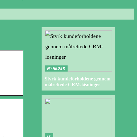
NYHEDER
Styrk kundeforholdene gennem
målrettede CRM-løsninger
IT