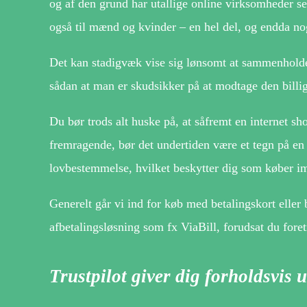
og af den grund har utallige online virksomheder set
også til mænd og kvinder – en hel del, og endda no
Det kan stadigvæk vise sig lønsomt at sammenholde
sådan at man er skudsikker på at modtage den billig
Du bør trods alt huske på, at såfremt en internet sho
fremragende, bør det undertiden være et tegn på en
lovbestemmelse, hvilket beskytter dig som køber im
Generelt går vi ind for køb med betalingskort eller
afbetalingsløsning som fx ViaBill, forudsat du fore
Trustpilot giver dig forholdsvi