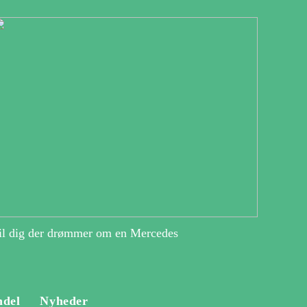
il dig der drømmer om en Mercedes
ndel
Nyheder