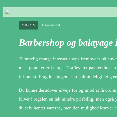
21/03/2022
Uncategorized
Barbershop og balayage 
Temmelig mange internet shops frembyder på nuværen
mest populær er i dag at få afleveret pakken hos en
tidspunkt. Fragtløsningen er jo ualmindeligt let gæn
Du kunne derudover afveje for og imod at få ordren le
bliver i regelen en tak mindre prisbillig, men også 
du selv henter varerne, men den mulighed kræver at