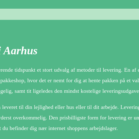
i Aarhus
de tidspunkt et stort udvalg af metoder til levering. En af 
 pakkeshop, hvor det er nemt for dig at hente pakken på et val
gelig, samt tit ligeledes den mindst kostelige leveringsudgave
veret til din lejlighed eller hus eller til dit arbejde. Leveri
yderst overkommelig. Den prisbilligste form for levering er un
 du befinder dig nær internet shoppens arbejdslager.