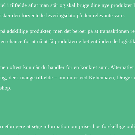
iel i tilfælde af at man står og skal bruge dine nye produkter 
ransker den forventede leveringsdato på den relevante vare.
t på adskillige produkter, men det beroer på at transaktionen re
 en chance for at nå at få produkterne betjent inden de logisti
, men oftest kun når du handler for en konkret sum. Alternati
ering, der i mange tilfælde – om du er ved København, Dragør e
eshop.
netbrugere at søge information om priser hos forskellige onli