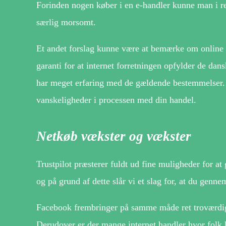
Forinden nogen køber i en e-handler kunne man i re
særlig morsomt.
Et andet forslag kunne være at bemærke om online
garanti for at internet forretningen opfylder de dan
har meget erfaring med de gældende bestemmelser.
vanskeligheder i processen med din handel.
Netkøb vækster og vækster
Trustpilot præsterer fuldt ud fine muligheder for a
og på grund af dette slår vi et slag for, at du genn
Facebook frembringer på samme måde ret troværdige
Derudover er der mange internet handler hvor folk 