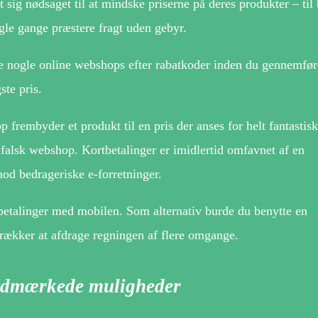
 sig nødsaget til at mindske priserne på deres produkter – til
gle gange præstere fragt uden gebyr.
 nogle online webshops efter rabatkoder inden du gennemføre
ste pris.
p frembyder et produkt til en pris der anses for helt fantastisk
 falsk webshop. Kortbetalinger er imidlertid omfavnet af en
od bedrageriske e-forretninger.
 betalinger med mobilen. Som alternativ burde du benytte en
trækker at afdrage regningen af flere omgange.
s udmærkede muligheder