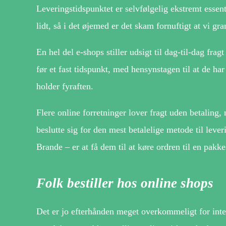
Leveringstidspunktet er selvfølgelig ekstremt essent
lidt, så i det øjemed er det skam fornuftigt at vi g
En hel del e-shops stiller udsigt til dag-til-dag frag
før et fast tidspunkt, med hensynstagen til at de har
holder fyraften.
Flere online forretninger lover fragt uden betaling
beslutte sig for den mest betalelige metode til lev
Brande – er at få dem til at køre ordren til en pakk
Folk bestiller hos online shops
Det er jo efterhånden meget overkommeligt for inter